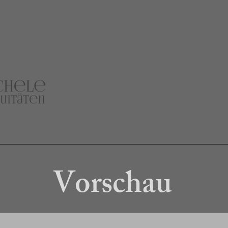
gallery
furniture
Specialties
Shop
Vorschau