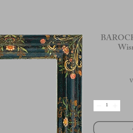
BAROCK
Wis
V