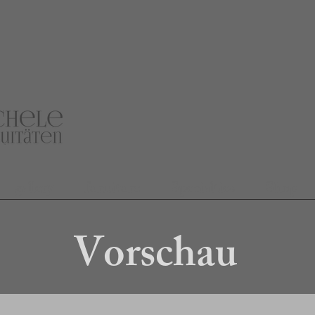
gallery
furniture
Specialties
Shop
Vorschau