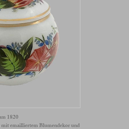
um 1820
lt mit emailliertem Blumendekor und