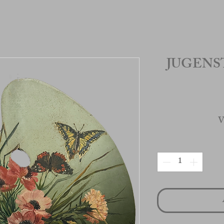
JUGENS
V