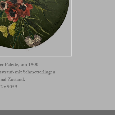
er Palette, um 1900
strauß mit Schmetterlingen
inal Zustand.
2 x 5059