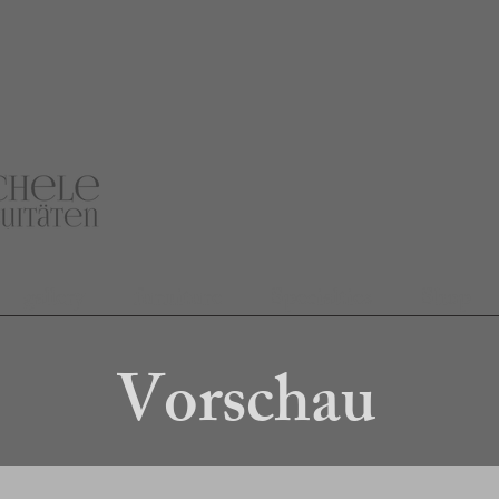
gallery
furniture
Specialties
Shop
Vorschau