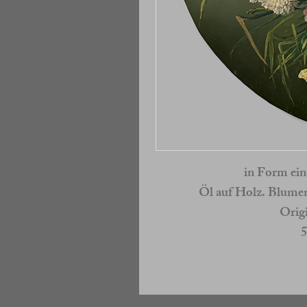
in Form ein
Öl auf Holz. Blumen
Orig
5