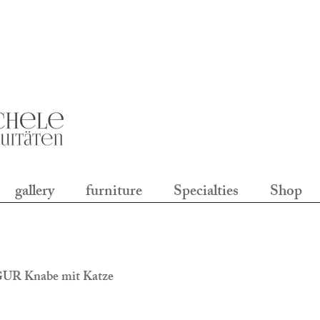
gallery
furniture
Specialties
Shop
R Knabe mit Katze