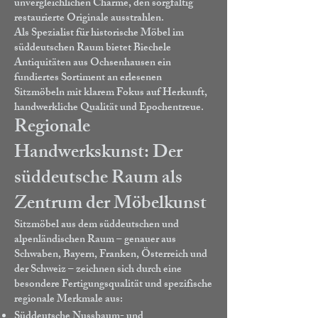
unvergleichlichen Charme, den sorgfältig
restaurierte Originale ausstrahlen.
Als Spezialist für historische Möbel im
süddeutschen Raum bietet Biechele
Antiquitäten aus Ochsenhausen ein
fundiertes Sortiment an erlesenen
Sitzmöbeln mit klarem Fokus auf Herkunft,
handwerkliche Qualität und Epochentreue.
Regionale
Handwerkskunst: Der
süddeutsche Raum als
Zentrum der Möbelkunst
Sitzmöbel aus dem süddeutschen und
alpenländischen Raum – genauer aus
Schwaben, Bayern, Franken, Österreich und
der Schweiz – zeichnen sich durch eine
besondere Fertigungsqualität und spezifische
regionale Merkmale aus:
Süddeutsche Nussbaum- und