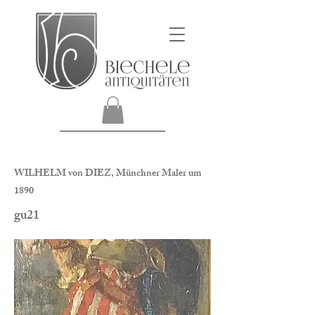
WILHELM von DIEZ, Münchner Maler um
1890
gu21